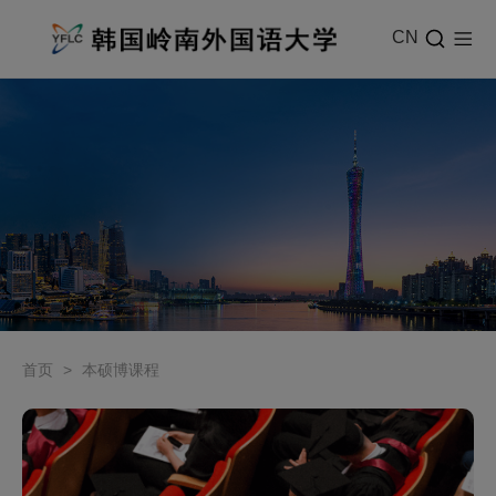
CN
首页
>
本硕博课程