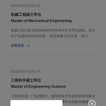
韩国岭南外国语大学
机械工程硕士学位
Master of Mechanical Engineering
机械工程以有关的自然科学和技术科学为理论基础，结合
生产实践中的技术经验，研究和解决在开发、设计、制
造、安装、运用和修理各种机械中遇到的实际问题
查看更多
韩国岭南外国语大学
工程科学硕士学位
Master of Engineering Science
工程科学是一门应用数学、物理和化学等基本原理来解决
实际工程问题的综合性科学,旨在培养学生的数学建模、物