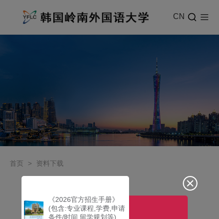
CN
首页
>
资料下载
《2026官方招生手册》
资料下载
(包含:专业课程,学费,申请
条件/时间,留学规划等)