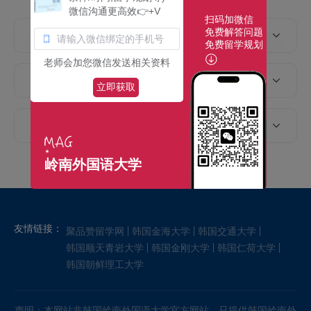
微信沟通更高效👉+V
扫码加微信
2026年韩国岭南外国语大学本科课程,学费,
免费解答问题
申请条件,申请时间
免费留学规划
老师会加您微信发送相关资料
2026年韩国岭南外国语大学硕士课程,学费,
立即获取
申请条件,申请时间
2026年韩国岭南外国语大学博士课程,学费,
申请条件,申请时间
岭南外国语大学
友情链接：
聚品赞留学网
韩国金海大学
韩国交通大学
韩国顺天青岩大学
韩国金刚大学
韩国仁荷大学
韩国朝鲜理工大学
声明：本网站非韩国岭南外国语大学官方网站，只提供韩国岭南外