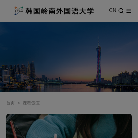
CN
首页
>
课程设置