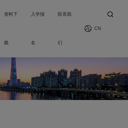
资料下
入学报
联系我
CN
载
名
们