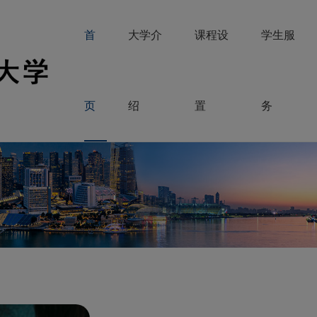
首
大学介
课程设
学生服
页
绍
置
务